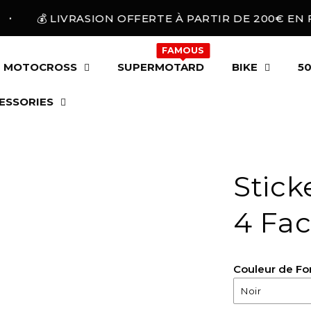
💰 LIVRASION OFFERTE À PARTIR DE 200€ EN FR 
FAMOUS
MOTOCROSS
SUPERMOTARD
BIKE
50
ESSORIES
Stic
4 Fac
Couleur de F
Noir