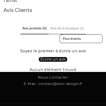
l'achat.
Avis Clients
Avis produits (0)
Avis de la boutique (1)
Sort reviews by
Soyez le premier à écrire un avis
Écrire un avis
Aucun élément trouvé
Nous contacter
E-Mail :
contact@atw-design.fr