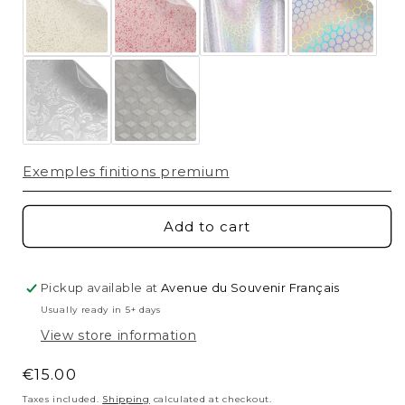
Exemples finitions premium
Add to cart
Pickup available at
Avenue du Souvenir Français
Usually ready in 5+ days
View store information
Regular
€15.00
price
Taxes included.
Shipping
calculated at checkout.