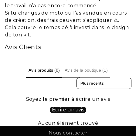
le travail n’a pas encore commencé.
Si tu changes de moto ou l’as vendue en cours
de création, des frais peuvent s’appliquer ⚠️.
Cela couvre le temps déjà investi dans le design
de ton kit.
Avis Clients
Avis produits (0)
Avis de la boutique (1)
Sort reviews by
Soyez le premier à écrire un avis
Écrire un avis
Aucun élément trouvé
Nous contacter