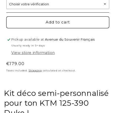
Add to cart
Pickup available at
Avenue du Souvenir Français
Usually ready in 5+ days
View store information
Regular
€179.00
price
Taxes included.
Shipping
calculated at checkout.
Kit déco semi-personnalisé
pour ton KTM 125-390
Duke !