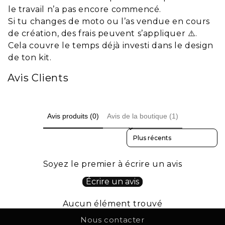
le travail n’a pas encore commencé.
Si tu changes de moto ou l’as vendue en cours
de création, des frais peuvent s’appliquer ⚠️.
Cela couvre le temps déjà investi dans le design
de ton kit.
Avis Clients
Avis produits (0)
Avis de la boutique (1)
Sort reviews by
Soyez le premier à écrire un avis
Écrire un avis
Aucun élément trouvé
Nous contacter