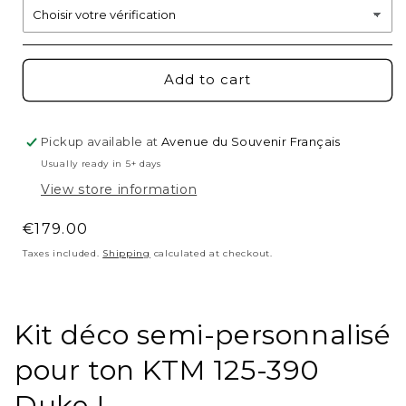
Add to cart
Pickup available at
Avenue du Souvenir Français
Usually ready in 5+ days
View store information
Regular
€179.00
price
Taxes included.
Shipping
calculated at checkout.
Kit déco semi-personnalisé
pour ton KTM 125-390
Duke !