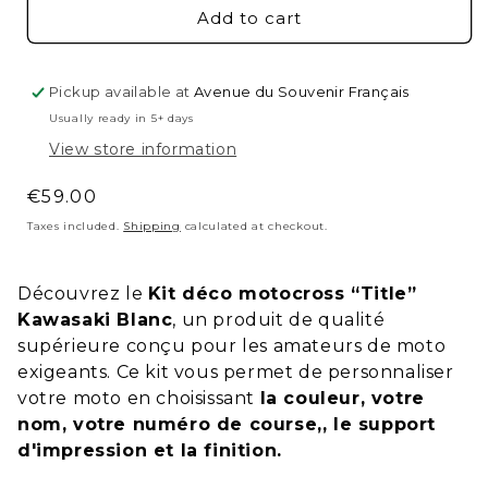
Add to cart
Pickup available at
Avenue du Souvenir Français
Usually ready in 5+ days
View store information
Regular
€59.00
price
Taxes included.
Shipping
calculated at checkout.
Découvrez le
Kit déco motocross “Title”
Kawasaki Blanc
, un produit de qualité
supérieure conçu pour les amateurs de moto
exigeants. Ce kit vous permet de personnaliser
votre moto en choisissant
la couleur, votre
nom,
votre numéro de course,, le support
d'impression et la finition.