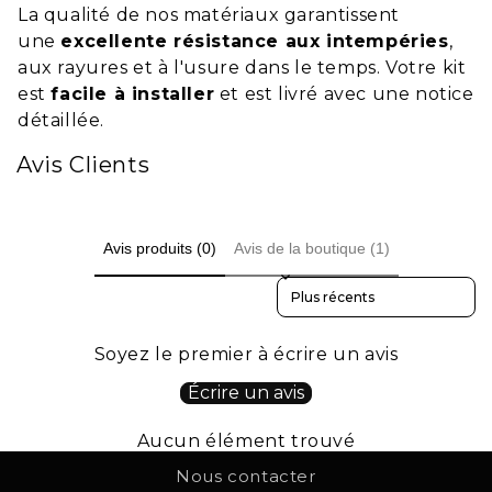
L
a qualité de nos matériaux garantissent
une
excellente résistance aux intempéries
,
aux rayures et à l'usure dans le temps. Votre kit
est
facile à installer
et est livré avec une notice
détaillée.
Avis Clients
Avis produits (0)
Avis de la boutique (1)
Sort reviews by
Soyez le premier à écrire un avis
Écrire un avis
Aucun élément trouvé
Nous contacter