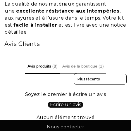
L
a qualité de nos matériaux garantissent
une
excellente résistance aux intempéries
,
aux rayures et à l'usure dans le temps. Votre kit
est
facile à installer
et est livré avec une notice
détaillée.
Avis Clients
Avis produits (0)
Avis de la boutique (1)
Sort reviews by
Soyez le premier à écrire un avis
Écrire un avis
Aucun élément trouvé
Nous contacter