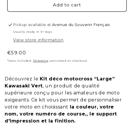
Add to cart
Pickup available at
Avenue du Souvenir Français
Usually ready in 5+ days
View store information
Regular
€59.00
price
Taxes included.
Shipping
calculated at checkout.
Découvrez le
Kit déco motocross “Large”
Kawasaki Vert
, un produit de qualité
supérieure conçu pour les amateurs de moto
exigeants. Ce kit vous permet de personnaliser
votre moto en choisissant
la couleur, votre
nom,
votre numéro de course,, le support
d'impression et la finition.